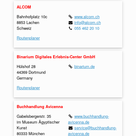
ALCOM
Bahnhofplatz 10c
www.alcom.ch
8853 Lachen
info@alcom.ch
Schweiz
055 462 20 10
Routenplaner
Binarium Digitales Erlebnis-Center GmbH
Hülshof 28
binarium.de
44369 Dortmund
Germany
Routenplaner
Buchhandlung Avicenna
Gabelsbergerstr. 35
www.buchhandlung-
im Museum Ägyptischer
avicenna.de
Kunst
service@buchhandlung-
80333 München
avicenna.de