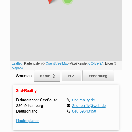
Leaflet
| Kartendaten ©
OpenStreetMap
-Mitwirkende,
CC-BY-SA
, Bilder ©
Mapbox
Sortieren:
Name
PLZ
Entfernung
2nd-Reality
Dithmarscher Straße 37
2nd-reality.de
22049 Hamburg
2nd-reality@web.de
Deutschland
040 69640450
Routenplaner